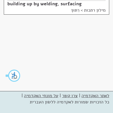
building up by welding
,
surfacing
מילון רתכות
>
רִתּוּךְ
לאתר האקדמיה
|
צרו קשר
|
על מונחי האקדמיה
|
כל הזכויות שמורות לאקדמיה ללשון העברית