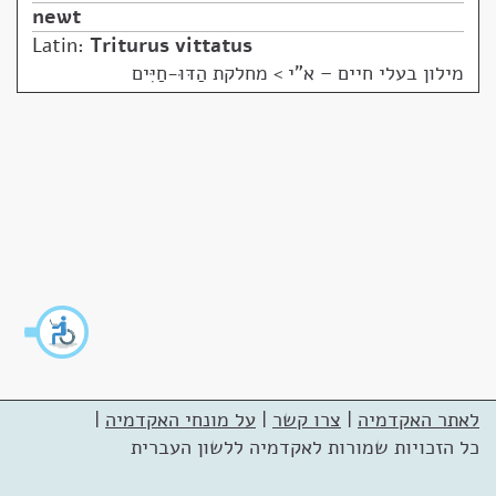
newt
Latin:
Triturus vittatus
מילון בעלי חיים – א"י
>
מחלקת הַדּוּ-חַיִּים
לאתר האקדמיה
|
צרו קשר
|
על מונחי האקדמיה
|
כל הזכויות שמורות לאקדמיה ללשון העברית