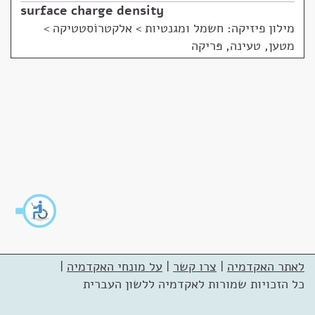
surface charge density
מילון פיזיקה: חשמל ומגנטיות
>
אלקטרוֹסטטיקה >
מטען, טעינה, פּריקה
לאתר האקדמיה
|
צרו קשר
|
על מונחי האקדמיה
|
כל הזכויות שמורות לאקדמיה ללשון העברית