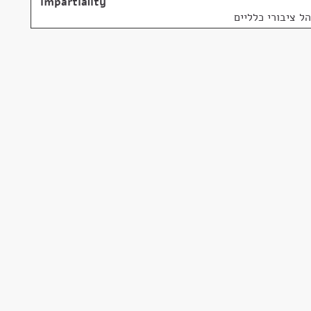
impartiality
הל ציבורי כלליים