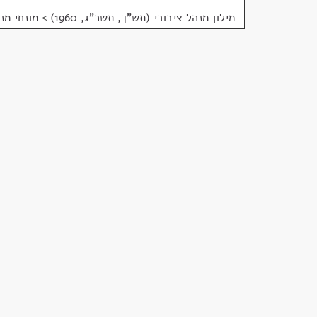
מילון מנהל ציבורי (תש"ך, תשכ"ג, 1960)
>
מונחי מנ