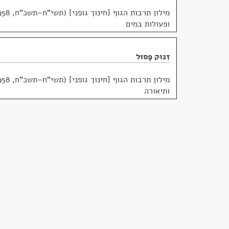
מילון תרבות הגוף [חינוך גופני] (תשי"ח–תשכ"ח, 1958)
ופעולות במים
זִנּוּק פָּסוּל
מילון תרבות הגוף [חינוך גופני] (תשי"ח–תשכ"ח, 1958)
ותיאורה