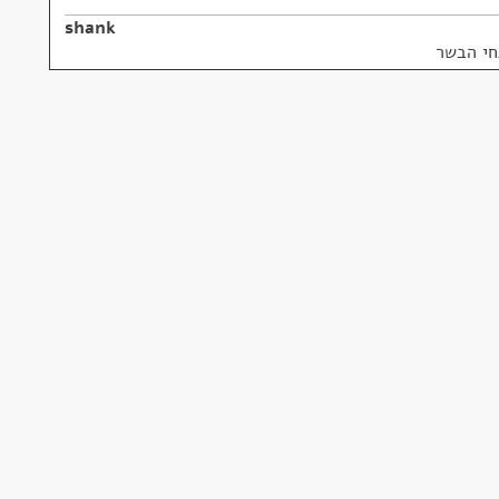
shank
תחי הבשר