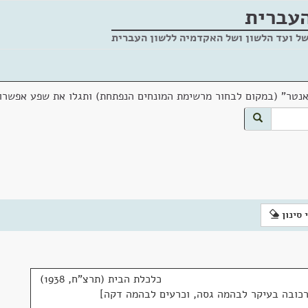
העברית
של ועד הלשון ושל האקדמיה ללשון העברית
אנטר" (במקום לבחור מרשימת המונחים הנפתחת) ותגלו את שפע אפשרוי
 סינון
כלכלת הבית (תרצ"ח, 1938)
רכובה בעיקר לבהמה גסה, וכרעים לבהמה דקה