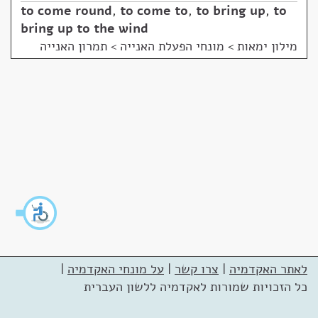
to come round
,
to come to
,
to bring up
,
to
bring up to the wind
מילון ימאות
>
מונחי הפעלת האנייה > תמרון האנייה
לאתר האקדמיה
|
צרו קשר
|
על מונחי האקדמיה
|
כל הזכויות שמורות לאקדמיה ללשון העברית