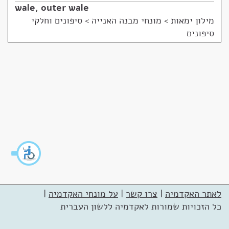
wale
,
outer wale
מילון ימאות
>
מונחי מבנה האנייה > סיפונים וחלקי
סיפונים
לאתר האקדמיה
|
צרו קשר
|
על מונחי האקדמיה
|
כל הזכויות שמורות לאקדמיה ללשון העברית