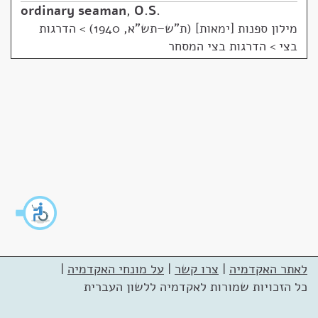
ordinary seaman
,
O.S.
מילון ספנות [ימאות] (ת"ש–תש"א, 1940)
>
הדרגות
בצי > הדרגות בצי המסחר
לאתר האקדמיה
|
צרו קשר
|
על מונחי האקדמיה
|
כל הזכויות שמורות לאקדמיה ללשון העברית