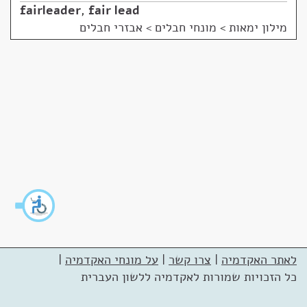
fairleader
,
fair lead
מילון ימאות
>
מונחי חבלים > אבזרי חבלים
לאתר האקדמיה
|
צרו קשר
|
על מונחי האקדמיה
|
כל הזכויות שמורות לאקדמיה ללשון העברית