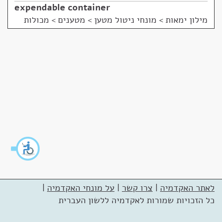
expendable container
מילון ימאות
>
מונחי ניטול מטען > מטענים > מכולות
לאתר האקדמיה
|
צרו קשר
|
על מונחי האקדמיה
|
כל הזכויות שמורות לאקדמיה ללשון העברית