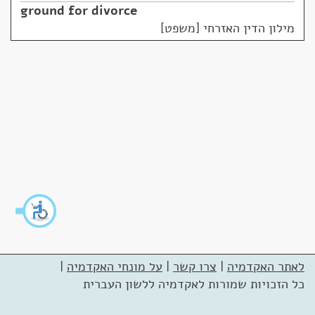
ground for divorce
מילון הדין האזרחי [משפט]
לאתר האקדמיה
|
צרו קשר
|
על מונחי האקדמיה
|
כל הזכויות שמורות לאקדמיה ללשון העברית