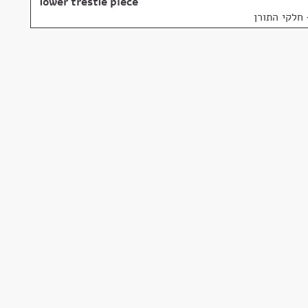
lower trestle piece
 חלקי התורן