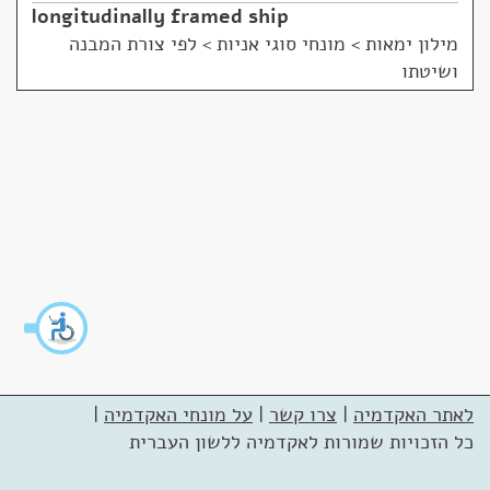
longitudinally framed ship
מילון ימאות
>
מונחי סוגי אניות > לפי צורת המבנה
ושיטתו
לאתר האקדמיה
|
צרו קשר
|
על מונחי האקדמיה
|
כל הזכויות שמורות לאקדמיה ללשון העברית