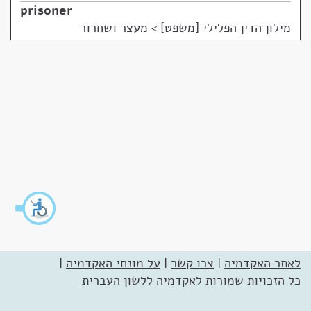
prisoner
מילון הדין הפלילי [משפט]
>
מעצר ושחרור
לאתר האקדמיה
|
צרו קשר
|
על מונחי האקדמיה
|
כל הזכויות שמורות לאקדמיה ללשון העברית