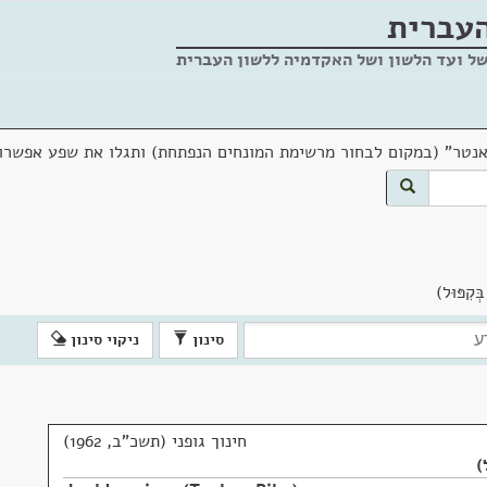
העברית
של ועד הלשון ושל האקדמיה ללשון העברית
אנטר" (במקום לבחור מרשימת המונחים הנפתחת) ותגלו את שפע אפשרוי
ְקִפּוּל)
סינון
ניקוי סינון
חינוך גופני (תשכ"ב, 1962)
)