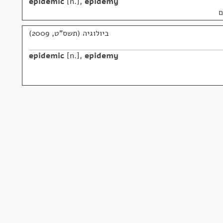
epidemic
n.
,
epidemy
ם
ביולוגיה (תשס"ט, 2009)
epidemic
n.
,
epidemy