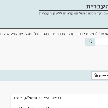
העברית
של ועד הלשון ושל האקדמיה ללשון העברית
אנטר" (במקום לבחור מרשימת המונחים הנפתחת) ותגלו את שפע אפשרוי
 סינון
בריאות הציבור (תשפ"א, 2021)