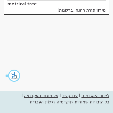
metrical tree
מילון תורת ההגה [בלשנות]
לאתר האקדמיה
|
צרו קשר
|
על מונחי האקדמיה
|
כל הזכויות שמורות לאקדמיה ללשון העברית