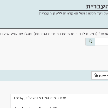
העברית
של ועד הלשון ושל האקדמיה ללשון העברית
אנטר" (במקום לבחור מרשימת המונחים הנפתחת) ותגלו את שפע אפשרוי
 סינון
טכנולוגיית המידע (תשע"ד, 2014)