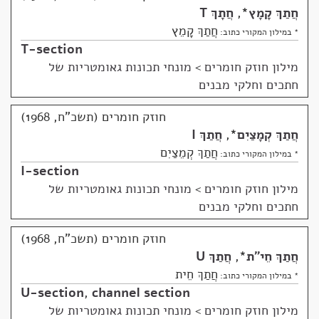
חֲתַךְ קָמָץ
*
,
חֲתָךְ T
חֲתַךְ קָמֵץ
* במילון המקורי כתוב:
T-section
מילון חוזק חומרים
>
מונחי תכונות גאומטריות של
חתכים וחלקי מבנים
חוזק חומרים (תשכ"ח, 1968)
חֲתַךְ קְמָצַיִם
*
,
חֲתַךְ I
חֲתַךְ קְמֵצַיִם
* במילון המקורי כתוב:
I-section
מילון חוזק חומרים
>
מונחי תכונות גאומטריות של
חתכים וחלקי מבנים
חוזק חומרים (תשכ"ח, 1968)
חֲתַךְ חֵי"ת
*
,
חֲתַךְ U
חֲתַךְ חֵית
* במילון המקורי כתוב:
U-section
,
channel section
מילון חוזק חומרים
>
מונחי תכונות גאומטריות של