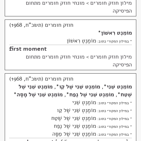
מילון חוזק חומרים
>
מונחי חוזק חומרים מתחום
הפיסיקה
חוזק חומרים (תשכ"ח, 1968)
מוֹמֵנְט רִאשׁוֹן
*
מוֹמֶנְטְ רִאשׁוֹן
* במילון המקורי כתוב:
first moment
מילון חוזק חומרים
>
מונחי חוזק חומרים מתחום
הפיסיקה
חוזק חומרים (תשכ"ח, 1968)
מוֹמֵנְט שֵׁנִי
*
,
מוֹמֵנְט שֵׁנִי שֶׁל קַו
*
,
מוֹמֵנְט שֵׁנִי שֶׁל
שֶׁטַח
*
,
מוֹמֵנְט שֵׁנִי שֶׁל נֶפַח
*
,
מוֹמֵנְט שֵׁנִי שֶׁל מָסָה
*
מוֹמֶנְטְ שֵׁנִי
* במילון המקורי כתוב:
מוֹמֶנְטְ שֵׁנִי שֶׁל קַו
* במילון המקורי כתוב:
מוֹמֶנְטְ שֵׁנִי שֶׁל שֶׁטַח
* במילון המקורי כתוב:
מוֹמֶנְטְ שֵׁנִי שֶׁל נֶפַח
* במילון המקורי כתוב:
מוֹמֶנְטְ שֵׁנִי שֶׁל מַסָּה
* במילון המקורי כתוב: