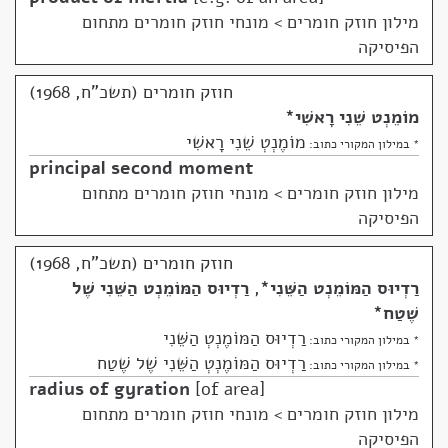
מילון חוזק חומרים
>
מונחי חוזק חומרים מתחום
הפיסיקה
חוזק חומרים (תשכ"ח, 1968)
מוֹמֵנְט שֵׁנִי רָאשִׁי
*
מוֹמֶנְטְ שֵׁנִי רָאשִׁי
* במילון המקורי כתוב:
principal second moment
מילון חוזק חומרים
>
מונחי חוזק חומרים מתחום
הפיסיקה
חוזק חומרים (תשכ"ח, 1968)
רַדְיוּס הַמּוֹמֵנְט הַשֵּׁנִי
*
,
רַדְיוּס הַמּוֹמֵנְט הַשֵּׁנִי שֶׁל
שֶׁטַח
*
רַדְיוּס הַמּוֹמֶנְטְ הַשֵּׁנִי
* במילון המקורי כתוב:
רַדְיוּס הַמּוֹמֶנְטְ הַשֵּׁנִי שֶׁל שֶׁטַח
* במילון המקורי כתוב:
radius of gyration
of area
מילון חוזק חומרים
>
מונחי חוזק חומרים מתחום
הפיסיקה