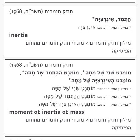
חוזק חומרים (תשכ"ח, 1968)
הֶתְמֵד
,
אִינֶרְצִיָּה
*
אִינֶרְצְיָה
* במילון המקורי כתוב:
inertia
מילון חוזק חומרים
>
מונחי חוזק חומרים מתחום
הפיסיקה
חוזק חומרים (תשכ"ח, 1968)
מוֹמֵנְט שֵׁנִי שֶׁל מָסָה
*
,
מוֹמֵנְט הַהֶתְמֵד שֶׁל מָסָה
*
,
מוֹמֵנְט הָאִינֶרְצִיָּה שֶׁל מָסָה
*
מוֹמֶנְטְ שֵׁנִי שֶׁל מַסָּה
* במילון המקורי כתוב:
מוֹמֶנְטְ הַהֶתְמֵד שֶׁל מַסָּה
* במילון המקורי כתוב:
מוֹמֶנְטְ הָאִינֶרְצְיָה שֶׁל מַסָּה
* במילון המקורי כתוב:
moment of inertia of mass
מילון חוזק חומרים
>
מונחי חוזק חומרים מתחום
הפיסיקה