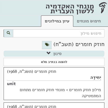
מונחי האקדמיה
ללשון העברית
חיפוש מונחים
עיון במילונים
חוזק חומרים (תשכ"ח)
סינון
להצגה בכתיב מלא
חוזק חומרים (תשכ"ח, 1968)
יְחִידָה
unit
מילון חוזק חומרים
>
מונחי חוזק חומרים מתחום
המתמטיקה
חוזק חומרים (תשכ"ח, 1968)