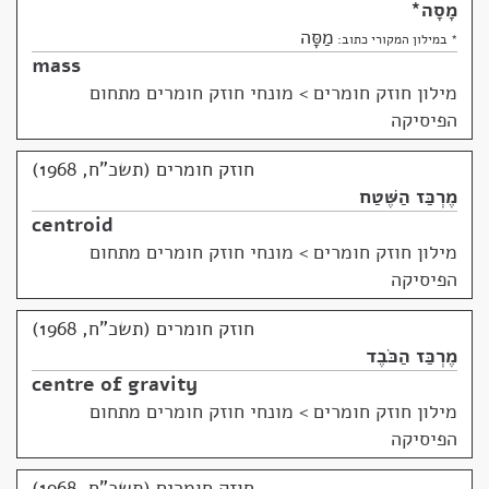
מָסָה
*
מַסָּה
* במילון המקורי כתוב:
mass
מילון חוזק חומרים
>
מונחי חוזק חומרים מתחום
הפיסיקה
חוזק חומרים (תשכ"ח, 1968)
מֶרְכַּז הַשֶּׁטַח
centroid
מילון חוזק חומרים
>
מונחי חוזק חומרים מתחום
הפיסיקה
חוזק חומרים (תשכ"ח, 1968)
מֶרְכַּז הַכֹּבֶד
centre of gravity
מילון חוזק חומרים
>
מונחי חוזק חומרים מתחום
הפיסיקה
חוזק חומרים (תשכ"ח, 1968)