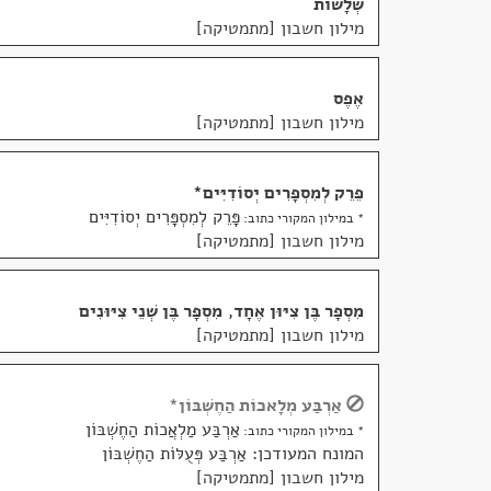
שְׁלָשׁוֹת
מילון חשבון [מתמטיקה]
אֶפֶס
מילון חשבון [מתמטיקה]
פֵּרֵק לְמִסְפָּרִים יְסוֹדִיִּים
*
פָּרֵק לְמִסְפָּרִים יְסוֹדִיִּים
* במילון המקורי כתוב:
מילון חשבון [מתמטיקה]
מִסְפָּר בֶּן צִיּוּן אֶחָד
,
מִסְפָּר בֶּן שְׁנֵי צִיּוּנִים
מילון חשבון [מתמטיקה]
אַרְבַּע מְלָאכוֹת הַחֶשְׁבּוֹן
*
אַרְבַּע מַלְאֲכוֹת הַחֶשְׁבּוֹן
* במילון המקורי כתוב:
המונח המעודכן: אַרְבַּע פְּעֻלּוֹת הַחֶשְׁבּוֹן
מילון חשבון [מתמטיקה]