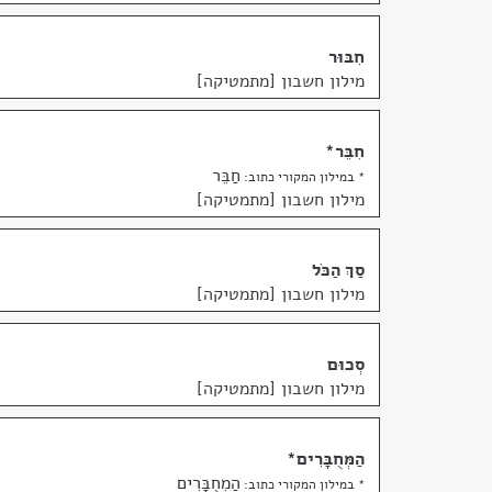
חִבּוּר
מילון חשבון [מתמטיקה]
חִבֵּר
*
חַבֵּר
* במילון המקורי כתוב:
מילון חשבון [מתמטיקה]
סַךְ הַכֹּל
מילון חשבון [מתמטיקה]
סְכוּם
מילון חשבון [מתמטיקה]
הַמְּחֻבָּרִים
*
הַמְחֻבָּרִים
* במילון המקורי כתוב: