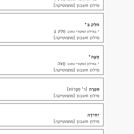
מילון חשבון [מתמטיקה]
חִלֵּק בְּ
*
חַלֵּק בְּ
* במילון המקורי כתוב:
מילון חשבון [מתמטיקה]
חָצָה
*
חָצֹה
* במילון המקורי כתוב:
מילון חשבון [מתמטיקה]
סִפְרָה
ר' סְפָרוֹת
מילון חשבון [מתמטיקה]
יְחִידָה
מילון חשבון [מתמטיקה]