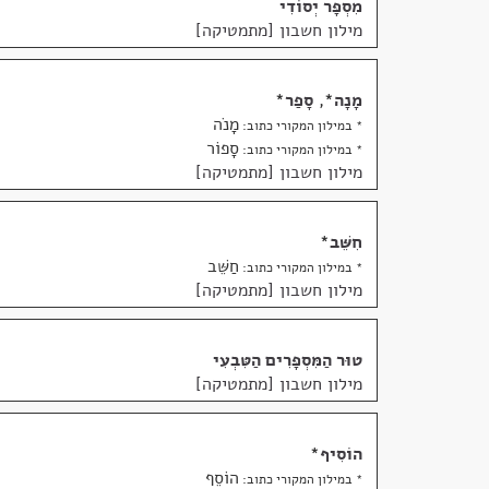
מִסְפָּר יְסוֹדִי
מילון חשבון [מתמטיקה]
מָנָה
*
,
סָפַר
*
מָנֹה
* במילון המקורי כתוב:
סָפוֹר
* במילון המקורי כתוב:
מילון חשבון [מתמטיקה]
חִשֵּׁב
*
חַשֵּׁב
* במילון המקורי כתוב:
מילון חשבון [מתמטיקה]
טוּר הַמִּסְפָּרִים הַטִּבְעִי
מילון חשבון [מתמטיקה]
הוֹסִיף
*
הוֹסֵף
* במילון המקורי כתוב: