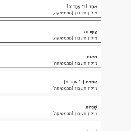
אֶחָד
ר' אֲחָדִים
מילון חשבון [מתמטיקה]
עֲשָׂרוֹת
מילון חשבון [מתמטיקה]
מֵאוֹת
מילון חשבון [מתמטיקה]
אֲחֶדֶת
ר' אֲחָדוֹת
מילון חשבון [מתמטיקה]
שְׁנָיוֹת
מילון חשבון [מתמטיקה]