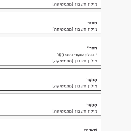
מילון חשבון [מתמטיקה]
חִסּוּר
מילון חשבון [מתמטיקה]
חִסֵּר
*
חַסֵּר
* במילון המקורי כתוב:
מילון חשבון [מתמטיקה]
מְחֻסָּר
מילון חשבון [מתמטיקה]
מְחַסֵּר
מילון חשבון [מתמטיקה]
שְׁאֵרִית