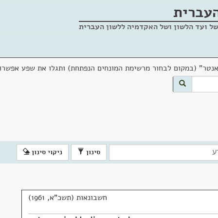
העברית
של ועד הלשון ושל האקדמיה ללשון העברית
אנטר" (במקום לבחור מרשימת המונחים הנפתחת) ותגלו את שפע אפשרוי
סינון
ניקוי סינון
חשבונאות (תשכ"א, 1961)