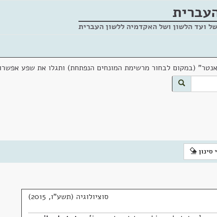
העברית
של ועד הלשון ושל האקדמיה ללשון העברית
אנטר" (במקום לבחור מרשימת המונחים הנפתחת) ותגלו את שפע אפשרוי
 סינון
סוציולוגיה (תשע"ו, 2015)