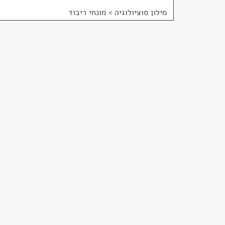
מילון סוציולוגיה
>
מונחי ריבוד