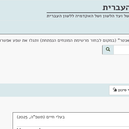
העברית
של ועד הלשון ושל האקדמיה ללשון העברית
אנטר" (במקום לבחור מרשימת המונחים הנפתחת) ותגלו את שפע אפשרוי
 סינון
בעלי חיים (תשפ"ה, 2025)