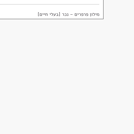
מילון פרפרים – נכר [בעלי חיים]