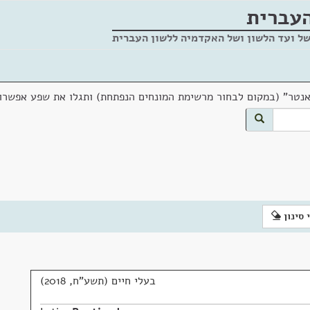
העברית
של ועד הלשון ושל האקדמיה ללשון העברית
אנטר" (במקום לבחור מרשימת המונחים הנפתחת) ותגלו את שפע אפשרוי
 סינון
בעלי חיים (תשע"ח, 2018)