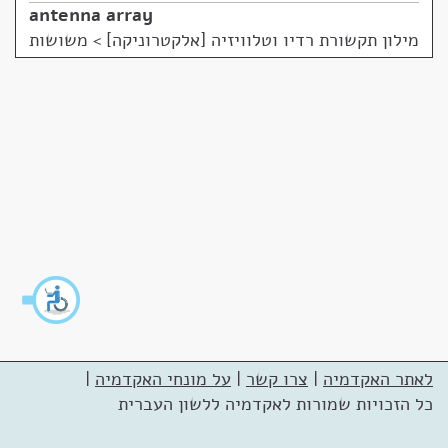
antenna array
מילון תקשורת רדיו וטלוויזיה [אלקטרוניקה]
>
משושות
לאתר האקדמיה
|
צרו קשר
|
על מונחי האקדמיה
|
כל הזכויות שמורות לאקדמיה ללשון העברית