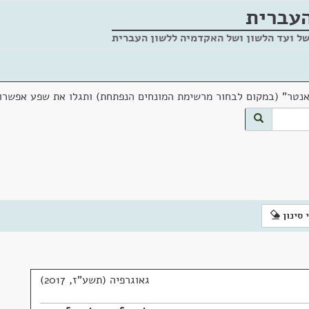
העברית
של ועד הלשון ושל האקדמיה ללשון העברית
אנטר" (במקום לבחור מרשימת המונחים הנפתחת) ותגלו את שפע אפשרוי
 סינון
גאוגרפיה (תשע"ז, 2017)