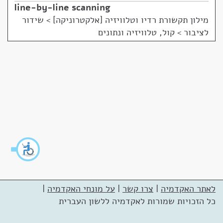
line-by-line scanning
מילון תקשורת רדיו וטלוויזיה [אלקטרוניקה]
>
שידור
לציבור > קול, טלוויזיה ונתונים
לאתר האקדמיה
|
צרו קשר
|
על מונחי האקדמיה
|
כל הזכויות שמורות לאקדמיה ללשון העברית