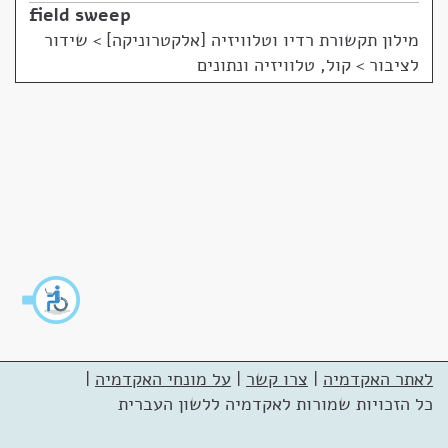
field sweep
מילון תקשורת רדיו וטלוויזיה [אלקטרוניקה]
>
שידור
לציבור > קול, טלוויזיה ונתונים
לאתר האקדמיה
|
צרו קשר
|
על מונחי האקדמיה
|
כל הזכויות שמורות לאקדמיה ללשון העברית