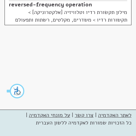
reversed-frequency operation
מילון תקשורת רדיו וטלוויזיה [אלקטרוניקה]
>
תקשורות רדיו > משדרים, מקלטים, רשתות ותפעולם
לאתר האקדמיה
|
צרו קשר
|
על מונחי האקדמיה
|
כל הזכויות שמורות לאקדמיה ללשון העברית