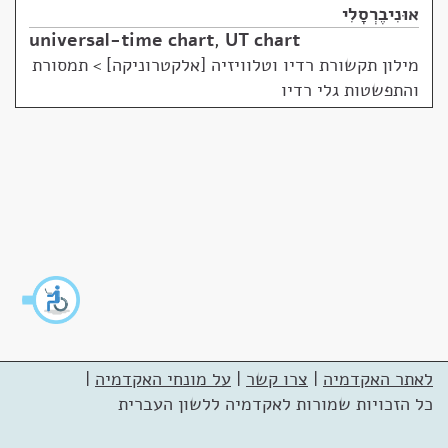
אוּנִיבֶרְסָלִי
universal-time chart
,
UT chart
מילון תקשורת רדיו וטלוויזיה [אלקטרוניקה]
>
תמסורת
והתפשטות גלי רדיו
לאתר האקדמיה
|
צרו קשר
|
על מונחי האקדמיה
|
כל הזכויות שמורות לאקדמיה ללשון העברית