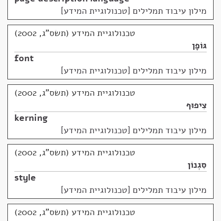
מילון עיבוד תמלילים [טכנולוגיית המידע]
טכנולוגיית המידע (תשס"ג, 2002)
גּוֹפָן
font
מילון עיבוד תמלילים [טכנולוגיית המידע]
טכנולוגיית המידע (תשס"ג, 2002)
צִיפוּף
kerning
מילון עיבוד תמלילים [טכנולוגיית המידע]
טכנולוגיית המידע (תשס"ג, 2002)
סִגְנוֹן
style
מילון עיבוד תמלילים [טכנולוגיית המידע]
טכנולוגיית המידע (תשס"ג, 2002)