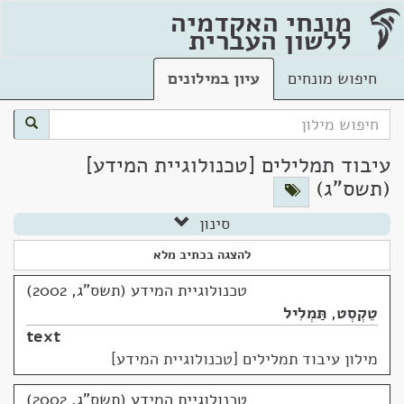
מונחי האקדמיה
ללשון העברית
חיפוש מונחים
עיון במילונים
עיבוד תמלילים [טכנולוגיית המידע]
(תשס"ג)
סינון
להצגה בכתיב מלא
טכנולוגיית המידע (תשס"ג, 2002)
טֵקְסְט
,
תַּמְלִיל
text
מילון עיבוד תמלילים [טכנולוגיית המידע]
טכנולוגיית המידע (תשס"ג, 2002)