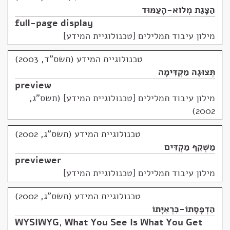
הַצָּגַת מְלוֹא-הָעַמּוּד
full-page display
מילון עיבוד תמלילים [טכנולוגיית המידע]
טכנולוגיית המידע (תשס"ד, 2003)
תְּצוּגָה מַקְדִּימָה
preview
מילון עיבוד תמלילים [טכנולוגיית המידע] (תשס"ג,
2002)
טכנולוגיית המידע (תשס"ג, 2002)
מַשְׁקֵף מַקְדִּים
previewer
מילון עיבוד תמלילים [טכנולוגיית המידע]
טכנולוגיית המידע (תשס"ג, 2002)
הַדְפָּסָתוֹ-כִּרְאִיָּתוֹ
WYSIWYG
,
What You See Is What You Get