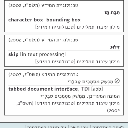
טכנולוגיית המידע (תשס"ג, 2002)
תֵּבַת תָּו
character box
,
bounding box
מילון עיבוד תמלילים [טכנולוגיית המידע]
טכנולוגיית המידע (תשס"ג, 2002)
דִּלּוּג
skip
in text processing
מילון עיבוד תמלילים [טכנולוגיית המידע]
טכנולוגיית המידע (תשס"ז, 2007)
מִנְשַׁק מִסְמָכִים טַבְלָרִי
tabbed document interface
,
TDI
abb
המונח המעודכן: מִמְשַׁק מִסְמָכִים טַבְלָרִי
מילון עיבוד תמלילים [טכנולוגיית המידע] (תשס"ג,
2002)
לאתר האקדמיה
|
צרו קשר
|
על מונחי האקדמיה
|