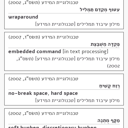
טכנולוגיית המידע (תשס"ג, 2002)
עִטּוּף מְקַדֵּם תַּמְלִיל
wraparound
מילון עיבוד תמלילים [טכנולוגיית המידע]
טכנולוגיית המידע (תשס"ז, 2007)
פְּקֻדָּה מְשֻׁבֶּצֶת
embedded command
in text processing
מילון עיבוד תמלילים [טכנולוגיית המידע] (תשס"ג,
2002)
טכנולוגיית המידע (תשס"ג, 2002)
רֶוַח קָשִׁיחַ
no-break space
,
hard space
מילון עיבוד תמלילים [טכנולוגיית המידע]
טכנולוגיית המידע (תשס"ג, 2002)
מַקָּף מֻתְנֶה
soft hyphen
,
discretionary hyphen