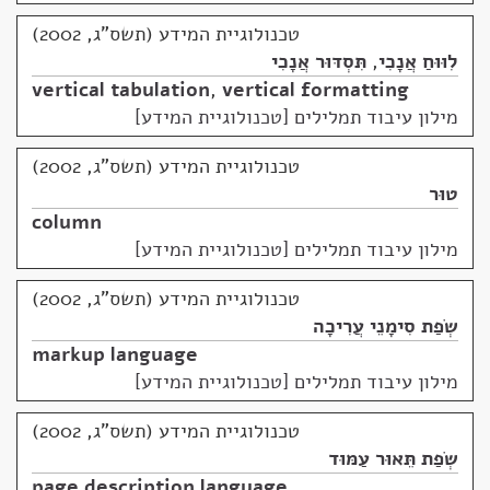
טכנולוגיית המידע (תשס"ג, 2002)
לִוּוּחַ אֲנָכִי
,
תִּסְדּוּר אֲנָכִי
vertical tabulation
,
vertical formatting
מילון עיבוד תמלילים [טכנולוגיית המידע]
טכנולוגיית המידע (תשס"ג, 2002)
טוּר
column
מילון עיבוד תמלילים [טכנולוגיית המידע]
טכנולוגיית המידע (תשס"ג, 2002)
שְׂפַת סִימָנֵי עֲרִיכָה
markup language
מילון עיבוד תמלילים [טכנולוגיית המידע]
טכנולוגיית המידע (תשס"ג, 2002)
שְׂפַת תֵּאוּר עַמּוּד
page description language