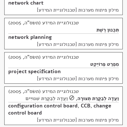
network chart
מילון פיתוח מערכות [טכנולוגיית המידע]
טכנולוגיית המידע (תשס"ה, 2005)
תִּכְנוּן רֶשֶׁת
network planning
מילון פיתוח מערכות [טכנולוגיית המידע]
טכנולוגיית המידע (תשס"ה, 2005)
מִפְרַט פְּרוֹיֵקְט
project specification
מילון פיתוח מערכות [טכנולוגיית המידע]
טכנולוגיית המידע (תשס"ה, 2005)
וַעֲדָה לְבַקָּרַת תְּצוּרָה
,
וַעֲדָה לְבַקָּרַת שִׁנּוּיִים
configuration control board
,
CCB
,
change
control board
מילון פיתוח מערכות [טכנולוגיית המידע]