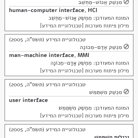
מִנְשַׁק אֱנוֹשׁ–מַחְשֵׁב
human–computer interface
,
HCI
המונח המעודכן: מִמְשַׁק אֱנוֹשׁ–מַחְשֵׁב
מילון פיתוח מערכות [טכנולוגיית המידע]
טכנולוגיית המידע (תשס"ה, 2005)
מִנְשַׁק אָדָם–מְכוֹנָה
man–machine interface
,
MMI
המונח המעודכן: מִמְשַׁק אָדָם–מְכוֹנָה
מילון פיתוח מערכות [טכנולוגיית המידע]
טכנולוגיית המידע (תשס"ה, 2005)
מִנְשַׁק מִשְׁתַּמֵּשׁ
user interface
המונח המעודכן: מִמְשַׁק מִשְׁתַּמֵּשׁ
מילון פיתוח מערכות [טכנולוגיית המידע]
טכנולוגיית המידע (תשס"ה, 2005)
יְבִילוּת מִשְׁתַּמֵּשׁ