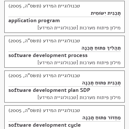
טכנולוגיית המידע (תשס"ה, 2005)
תָּכְנִית יִשּׂוּמִית
application program
מילון פיתוח מערכות [טכנולוגיית המידע]
טכנולוגיית המידע (תשס"ה, 2005)
תַּהֲלִיךְ פִּתּוּחַ תָּכְנָה
software development process
מילון פיתוח מערכות [טכנולוגיית המידע]
טכנולוגיית המידע (תשס"ה, 2005)
תָּכְנִית פִּתּוּחַ תָּכְנָה
software development plan SDP
מילון פיתוח מערכות [טכנולוגיית המידע]
טכנולוגיית המידע (תשס"ה, 2005)
מַחְזוֹר פִּתּוּחַ תָּכְנָה
software development cycle