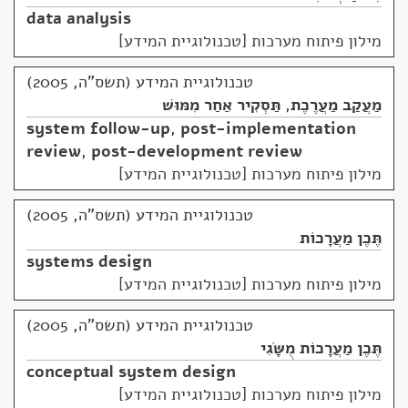
data analysis
מילון פיתוח מערכות [טכנולוגיית המידע]
טכנולוגיית המידע (תשס"ה, 2005)
מַעֲקַב מַעֲרֶכֶת
,
תַּסְקִיר אַחַר מִמּוּשׁ
system follow-up
,
post-implementation
review
,
post-development review
מילון פיתוח מערכות [טכנולוגיית המידע]
טכנולוגיית המידע (תשס"ה, 2005)
תֶּכֶן מַעֲרָכוֹת
systems design
מילון פיתוח מערכות [טכנולוגיית המידע]
טכנולוגיית המידע (תשס"ה, 2005)
תֶּכֶן מַעֲרָכוֹת מֻשָּׂגִי
conceptual system design
מילון פיתוח מערכות [טכנולוגיית המידע]