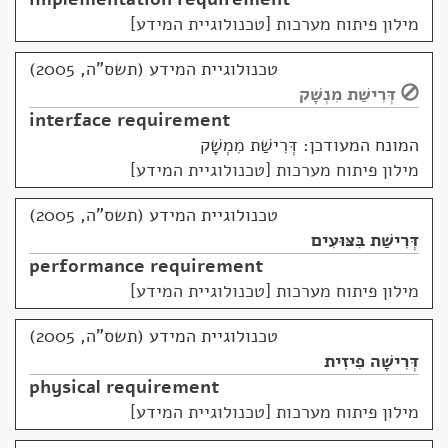
מילון פיתוח מערכות [טכנולוגיית המידע]
טכנולוגיית המידע (תשס"ה, 2005)
דְּרִישַׁת מִנְשָׁק
interface requirement
המונח המעודכן: דְּרִישַׁת מִמְשָׁק
מילון פיתוח מערכות [טכנולוגיית המידע]
טכנולוגיית המידע (תשס"ה, 2005)
דְּרִישַׁת בִּצּוּעִים
performance requirement
מילון פיתוח מערכות [טכנולוגיית המידע]
טכנולוגיית המידע (תשס"ה, 2005)
דְּרִישָׁה פִיזִית
physical requirement
מילון פיתוח מערכות [טכנולוגיית המידע]