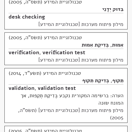
טכנולוגיית המידע (תשס"ה, 2005)
בִּדּוּק יְדָנִי
desk checking
מילון פיתוח מערכות [טכנולוגיית המידע]
טכנולוגיית המידע (תשס"ה, 2005)
אִמּוּת
,
בְּדִיקַת אִמּוּת
verification
,
verification test
מילון פיתוח מערכות [טכנולוגיית המידע]
טכנולוגיית המידע (תשע"ד, 2014)
תִּקּוּף
,
בְּדִיקַת תִּקּוּף
validation
,
validation test
הערה: ברשימה המקורית נקבע בְּדִיקַת תְּקֵפוּת, אך
המונח שוּנה
מילון פיתוח מערכות [טכנולוגיית המידע] (תשס"ה,
2005)
טכנולוגיית המידע (תשס"ה, 2005)