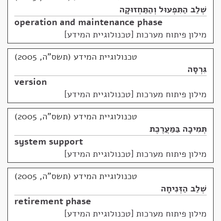
שְׁלַב הַתִּפְעוּל וְהַתַּחְזוּקָה
operation and maintenance phase
מילון פיתוח מערכות [טכנולוגיית המידע]
טכנולוגיית המידע (תשס"ה, 2005)
גִּרְסָה
version
מילון פיתוח מערכות [טכנולוגיית המידע]
טכנולוגיית המידע (תשס"ה, 2005)
תְּמִיכָה בַּמַּעֲרֶכֶת
system support
מילון פיתוח מערכות [טכנולוגיית המידע]
טכנולוגיית המידע (תשס"ה, 2005)
שְׁלַב הַזְּנִיחָה
retirement phase
מילון פיתוח מערכות [טכנולוגיית המידע]