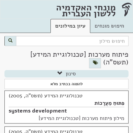
מונחי האקדמיה
ללשון העברית
חיפוש מונחים
עיון במילונים
פיתוח מערכות [טכנולוגיית המידע]
(תשס"ה)
סינון
להצגה בכתיב מלא
טכנולוגיית המידע (תשס"ה, 2005)
פִּתּוּחַ מַעֲרָכוֹת
systems development
מילון פיתוח מערכות [טכנולוגיית המידע]
טכנולוגיית המידע (תשס"ה, 2005)