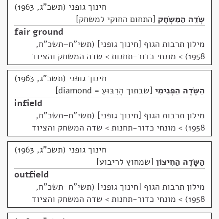
חינוך גופני (תשכ"ג, 1963)
שְׂדֵה הַמִּשְׂחָק
התחום החוקי למשחק
fair ground
מילון תרבות הגוף [חינוך גופני] (תשי"ח–תשכ"ח,
1958)
>
מונחי כדור-תחנות > שדה המשחק והציוד
חינוך גופני (תשכ"ג, 1963)
הַשָּׂדֶה הַפְּנִימִי
שבתוך הָרִבּוּעַ = diamond
infield
מילון תרבות הגוף [חינוך גופני] (תשי"ח–תשכ"ח,
1958)
>
מונחי כדור-תחנות > שדה המשחק והציוד
חינוך גופני (תשכ"ג, 1963)
הַשָּׂדֶה הַחִיצוֹן
שמחוץ לריבוע
outfield
מילון תרבות הגוף [חינוך גופני] (תשי"ח–תשכ"ח,
1958)
>
מונחי כדור-תחנות > שדה המשחק והציוד