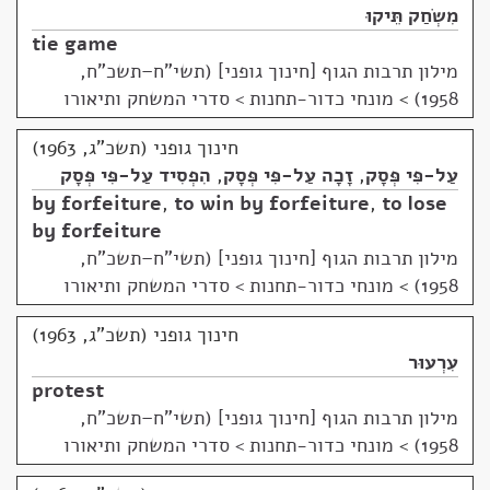
מִשְׂחַק תֵּיקוּ
tie game
מילון תרבות הגוף [חינוך גופני] (תשי"ח–תשכ"ח,
1958)
>
מונחי כדור-תחנות > סדרי המשחק ותיאורו
חינוך גופני (תשכ"ג, 1963)
עַל-פִּי פְּסָק
,
זָכָה עַל-פִּי פְּסָק
,
הִפְסִיד עַל-פִּי פְּסָק
by forfeiture
,
to win by forfeiture
,
to lose
by forfeiture
מילון תרבות הגוף [חינוך גופני] (תשי"ח–תשכ"ח,
1958)
>
מונחי כדור-תחנות > סדרי המשחק ותיאורו
חינוך גופני (תשכ"ג, 1963)
עִרְעוּר
protest
מילון תרבות הגוף [חינוך גופני] (תשי"ח–תשכ"ח,
1958)
>
מונחי כדור-תחנות > סדרי המשחק ותיאורו