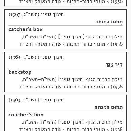
1958)
>
מונחי כדור-תחנות > שדה המשחק והציוד
חינוך גופני (תשכ"ג, 1963)
תְּחוּם הַתּוֹפֵס
catcher's box
מילון תרבות הגוף [חינוך גופני] (תשי"ח–תשכ"ח,
1958)
>
מונחי כדור-תחנות > שדה המשחק והציוד
חינוך גופני (תשכ"ג, 1963)
קִיר מָגֵן
backstop
מילון תרבות הגוף [חינוך גופני] (תשי"ח–תשכ"ח,
1958)
>
מונחי כדור-תחנות > שדה המשחק והציוד
חינוך גופני (תשכ"ג, 1963)
תְּחוּם הַמַּנְחֶה
coacher's box
מילון תרבות הגוף [חינוך גופני] (תשי"ח–תשכ"ח,
1958)
>
מונחי כדור-תחנות > שדה המשחק והציוד