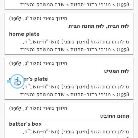
1958)
>
מונחי כדור-תחנות > שדה המשחק והציוד
חינוך גופני (תשכ"ג, 1963)
לוּחַ הַבַּיִת
,
לוּחַ תַּחֲנַת הַבַּיִת
home plate
מילון תרבות הגוף [חינוך גופני] (תשי"ח–תשכ"ח,
1958)
>
מונחי כדור-תחנות > שדה המשחק והציוד
חינוך גופני (תשכ"ג, 1963)
לוּחַ הַמַּגִּישׁ
pitcher's plate
מילון תרבות הגוף [חינוך גופני] (תשי"ח–תשכ"ח,
1958)
>
מונחי כדור-תחנות > שדה המשחק והציוד
חינוך גופני (תשכ"ג, 1963)
תְּחוּם הַחוֹבֵט
batter's box
מילון תרבות הגוף [חינוך גופני] (תשי"ח–תשכ"ח,