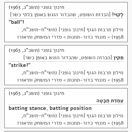
חינוך גופני (תשכ"ג, 1963)
לָקוּי!
הכרזת השופט, שהכדור הוגש באופן בלתי כשר
"ball"!
מילון תרבות הגוף [חינוך גופני] (תשי"ח–תשכ"ח,
1958)
>
מונחי כדור-תחנות > סדרי המשחק ותיאורו
חינוך גופני (תשכ"ג, 1963)
תַּקִּין
הכרזה השופט, שהכדור הוגש באופן כשר
"strike!"
מילון תרבות הגוף [חינוך גופני] (תשי"ח–תשכ"ח,
1958)
>
מונחי כדור-תחנות > סדרי המשחק ותיאורו
חינוך גופני (תשכ"ג, 1963)
עֶמְדַּת חֲבָטָה
batting stance
,
batting position
מילון תרבות הגוף [חינוך גופני] (תשי"ח–תשכ"ח,
1958)
>
מונחי כדור-תחנות > סדרי המשחק ותיאורו