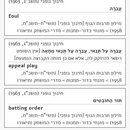
חינוך גופני (תשכ"ג, 1963)
עֲבֵרָה
foul
מילון תרבות הגוף [חינוך גופני] (תשי"ח–תשכ"ח,
1958)
>
מונחי כדור-תחנות > סדרי המשחק ותיאורו
חינוך גופני (תשכ"ג, 1963)
עֲבֵרָה עַל תְּנַאי
,
עֲבֵרָה עַל תְּנַאי מֶחָאָה
אין השופט
רשאי להיזקק לה, אלא אם כן מוחה הקבוצה הנפגעת
appeal play
מילון תרבות הגוף [חינוך גופני] (תשי"ח–תשכ"ח,
1958)
>
מונחי כדור-תחנות > סדרי המשחק ותיאורו
חינוך גופני (תשכ"ג, 1963)
תּוֹר הַחוֹבְטִים
batting order
מילון תרבות הגוף [חינוך גופני] (תשי"ח–תשכ"ח,
1958)
>
מונחי כדור-תחנות > סדרי המשחק ותיאורו