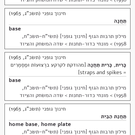
חינוך גופני (תשכ"ג, 1963)
תַּחֲנָה
base
מילון תרבות הגוף [חינוך גופני] (תשי"ח–תשכ"ח,
1958)
>
מונחי כדור-תחנות > שדה המשחק והציוד
חינוך גופני (תשכ"ג, 1963)
כָּרִית
,
כָּרִית תַּחֲנָה
מהודקת לקרקע ברְצוּעוֹת וּמַסְמְרִים
= straps and spikes
base
מילון תרבות הגוף [חינוך גופני] (תשי"ח–תשכ"ח,
1958)
>
מונחי כדור-תחנות > שדה המשחק והציוד
חינוך גופני (תשכ"ג, 1963)
תַּחֲנַת הַבַּיִת
home base
,
home plate
מילון תרבות הגוף [חינוך גופני] (תשי"ח–תשכ"ח,