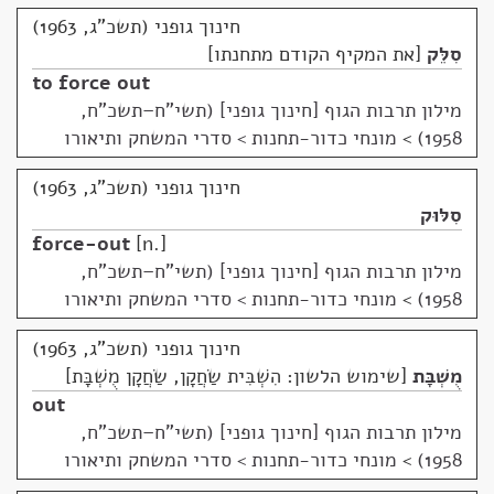
חינוך גופני (תשכ"ג, 1963)
סִלֵּק
את המקיף הקודם מתחנתו
to force out
מילון תרבות הגוף [חינוך גופני] (תשי"ח–תשכ"ח,
1958)
>
מונחי כדור-תחנות > סדרי המשחק ותיאורו
חינוך גופני (תשכ"ג, 1963)
סִלּוּק
force-out
n.
מילון תרבות הגוף [חינוך גופני] (תשי"ח–תשכ"ח,
1958)
>
מונחי כדור-תחנות > סדרי המשחק ותיאורו
חינוך גופני (תשכ"ג, 1963)
מֻשְׁבָּת
שימוש הלשון: הִשְׁבִּית שַׂחֲקָן, שַׂחֲקָן מֻשְׁבָּת
out
מילון תרבות הגוף [חינוך גופני] (תשי"ח–תשכ"ח,
1958)
>
מונחי כדור-תחנות > סדרי המשחק ותיאורו