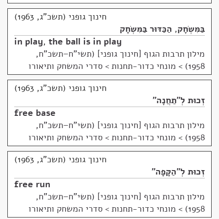
חינוך גופני (תשכ"ג, 1963)
בַּמִּשְׂחָק
,
הַכַּדּוּר בַּמִּשְׂחָק
in play
,
the ball is in play
מילון תרבות הגוף [חינוך גופני] (תשי"ח–תשכ"ח,
1958)
>
מונחי כדור-תחנות > סדרי המשחק ותיאורו
חינוך גופני (תשכ"ג, 1963)
זְכוּת לְ"תַחֲנָה"
free base
מילון תרבות הגוף [חינוך גופני] (תשי"ח–תשכ"ח,
1958)
>
מונחי כדור-תחנות > סדרי המשחק ותיאורו
חינוך גופני (תשכ"ג, 1963)
זְכוּת לְ"הַקָּפָה"
free run
מילון תרבות הגוף [חינוך גופני] (תשי"ח–תשכ"ח,
1958)
>
מונחי כדור-תחנות > סדרי המשחק ותיאורו