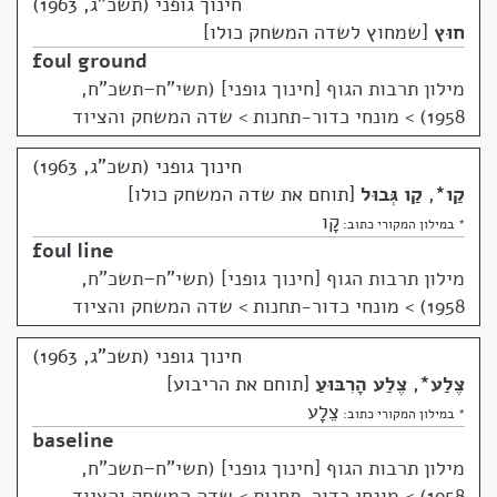
חינוך גופני (תשכ"ג, 1963)
חוּץ
שמחוץ לשדה המשחק כולו
foul ground
מילון תרבות הגוף [חינוך גופני] (תשי"ח–תשכ"ח,
1958)
>
מונחי כדור-תחנות > שדה המשחק והציוד
חינוך גופני (תשכ"ג, 1963)
קַו
*
,
קַו גְּבוּל
תוחם את שדה המשחק כולו
קָו
* במילון המקורי כתוב:
foul line
מילון תרבות הגוף [חינוך גופני] (תשי"ח–תשכ"ח,
1958)
>
מונחי כדור-תחנות > שדה המשחק והציוד
חינוך גופני (תשכ"ג, 1963)
צֶלַע
*
,
צֶלַע הָרִבּוּעַ
תוחם את הריבוע
צֵלָע
* במילון המקורי כתוב:
baseline
מילון תרבות הגוף [חינוך גופני] (תשי"ח–תשכ"ח,
1958)
>
מונחי כדור-תחנות > שדה המשחק והציוד