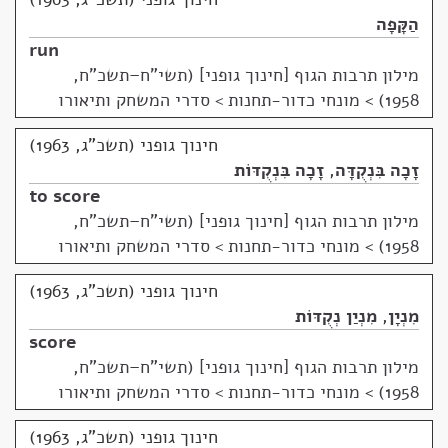
הַקָּפָה
run
מילון תרבות הגוף [חינוך גופני] (תשי"ח–תשכ"ח,
1958)
>
מונחי כדור-תחנות > סדרי המשחק ותיאורו
חינוך גופני (תשכ"ג, 1963)
זָכָה בִּנְקֻדָּה
,
זָכָה בִּנְקֻדּוֹת
to score
מילון תרבות הגוף [חינוך גופני] (תשי"ח–תשכ"ח,
1958)
>
מונחי כדור-תחנות > סדרי המשחק ותיאורו
חינוך גופני (תשכ"ג, 1963)
מִנְיָן
,
מִנְיַן נְקֻדּוֹת
score
מילון תרבות הגוף [חינוך גופני] (תשי"ח–תשכ"ח,
1958)
>
מונחי כדור-תחנות > סדרי המשחק ותיאורו
חינוך גופני (תשכ"ג, 1963)