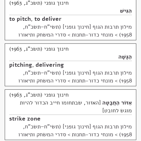
חינוך גופני (תשכ"ג, 1963)
הִגִּישׁ
to pitch
,
to deliver
מילון תרבות הגוף [חינוך גופני] (תשי"ח–תשכ"ח,
1958)
>
מונחי כדור-תחנות > סדרי המשחק ותיאורו
חינוך גופני (תשכ"ג, 1963)
הַגָּשָׁה
pitching
,
delivering
מילון תרבות הגוף [חינוך גופני] (תשי"ח–תשכ"ח,
1958)
>
מונחי כדור-תחנות > סדרי המשחק ותיאורו
חינוך גופני (תשכ"ג, 1963)
אֵזוֹר הַחֲבָטָה
האזור, שבתחומו חייב הכדור להיות
מוגש לחובט
strike zone
מילון תרבות הגוף [חינוך גופני] (תשי"ח–תשכ"ח,
1958)
>
מונחי כדור-תחנות > סדרי המשחק ותיאורו