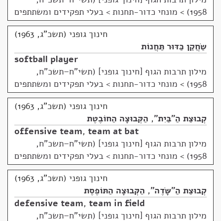
1958)
>
מונחי כדור-תחנות > בעלי תפקידים ומשתתפים
חינוך גופני (תשכ"ג, 1963)
שַׂחֲקַן כַּדּוּר תַּחֲנוֹת
softball player
מילון תרבות הגוף [חינוך גופני] (תשי"ח–תשכ"ח,
1958)
>
מונחי כדור-תחנות > בעלי תפקידים ומשתתפים
חינוך גופני (תשכ"ג, 1963)
קְבוּצַת הַ"בַּיִת"
,
הַקְּבוּצָה הַחוֹבֶטֶת
offensive team
,
team at bat
מילון תרבות הגוף [חינוך גופני] (תשי"ח–תשכ"ח,
1958)
>
מונחי כדור-תחנות > בעלי תפקידים ומשתתפים
חינוך גופני (תשכ"ג, 1963)
קְבוּצַת הַ"שָּׂדֶה"
,
הַקְּבוּצָה הַתּוֹפֶסֶת
defensive team
,
team in field
מילון תרבות הגוף [חינוך גופני] (תשי"ח–תשכ"ח,