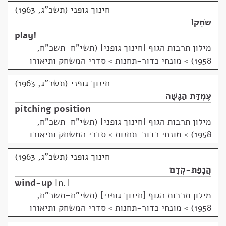
חינוך גופני (תשכ"ג, 1963)
שַׂחֵק!
play!
מילון תרבות הגוף [חינוך גופני] (תשי"ח–תשכ"ח,
1958)
>
מונחי כדור-תחנות > סדרי המשחק ותיאורו
חינוך גופני (תשכ"ג, 1963)
עֶמְדַּת הַגָּשָׁה
pitching position
מילון תרבות הגוף [חינוך גופני] (תשי"ח–תשכ"ח,
1958)
>
מונחי כדור-תחנות > סדרי המשחק ותיאורו
חינוך גופני (תשכ"ג, 1963)
הֲנָפַת-קְדָם
wind-up
n.
מילון תרבות הגוף [חינוך גופני] (תשי"ח–תשכ"ח,
1958)
>
מונחי כדור-תחנות > סדרי המשחק ותיאורו