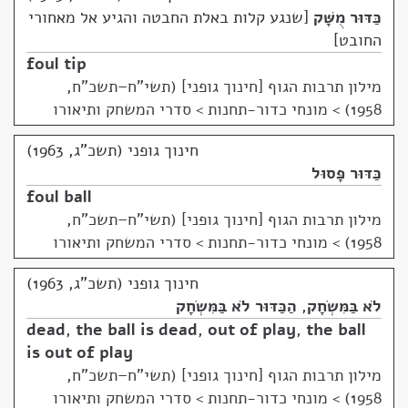
כַּדּוּר מֻשָּׁק
שנגע קלות באלת החבטה והגיע אל מאחורי
החובט
foul tip
מילון תרבות הגוף [חינוך גופני] (תשי"ח–תשכ"ח,
1958)
>
מונחי כדור-תחנות > סדרי המשחק ותיאורו
חינוך גופני (תשכ"ג, 1963)
כַּדּוּר פָּסוּל
foul ball
מילון תרבות הגוף [חינוך גופני] (תשי"ח–תשכ"ח,
1958)
>
מונחי כדור-תחנות > סדרי המשחק ותיאורו
חינוך גופני (תשכ"ג, 1963)
לֹא בַּמִּשְׂחָק
,
הַכַּדּוּר לֹא בַּמִּשְׂחָק
dead
,
the ball is dead
,
out of play
,
the ball
is out of play
מילון תרבות הגוף [חינוך גופני] (תשי"ח–תשכ"ח,
1958)
>
מונחי כדור-תחנות > סדרי המשחק ותיאורו