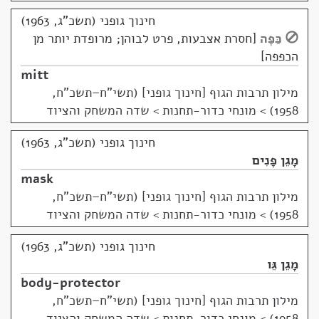
חינוך גופני (תשכ"ג, 1963)
כַּפָּה
חסרת אצבעות, פרט לבוהן; מרופדת יותר מן
הכפפה
mitt
מילון תרבות הגוף [חינוך גופני] (תשי"ח–תשכ"ח,
1958)
>
מונחי כדור-תחנות > שדה המשחק והציוד
חינוך גופני (תשכ"ג, 1963)
מָגֵן פָּנִים
mask
מילון תרבות הגוף [חינוך גופני] (תשי"ח–תשכ"ח,
1958)
>
מונחי כדור-תחנות > שדה המשחק והציוד
חינוך גופני (תשכ"ג, 1963)
מָגֵן גֵּו
body-protector
מילון תרבות הגוף [חינוך גופני] (תשי"ח–תשכ"ח,
1958)
>
מונחי כדור-תחנות > שדה המשחק והציוד