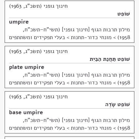
חינוך גופני (תשכ"ג, 1963)
שׁוֹפֵט
umpire
מילון תרבות הגוף [חינוך גופני] (תשי"ח–תשכ"ח,
1958)
>
מונחי כדור-תחנות > בעלי תפקידים ומשתתפים
חינוך גופני (תשכ"ג, 1963)
שׁוֹפֵט תַּחֲנַת הַבַּיִת
plate umpire
מילון תרבות הגוף [חינוך גופני] (תשי"ח–תשכ"ח,
1958)
>
מונחי כדור-תחנות > בעלי תפקידים ומשתתפים
חינוך גופני (תשכ"ג, 1963)
שׁוֹפֵט שָׂדֶה
base umpire
מילון תרבות הגוף [חינוך גופני] (תשי"ח–תשכ"ח,
1958)
>
מונחי כדור-תחנות > בעלי תפקידים ומשתתפים