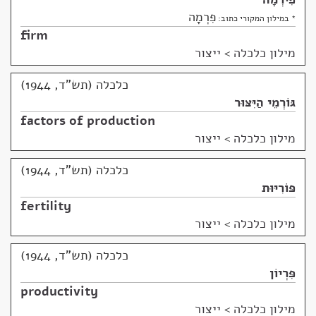
פִרְמָה
* במילון המקורי כתוב:
firm
מילון כלכלה
>
ייצור
כלכלה (תש"ד, 1944)
גּוֹרְמֵי הַיִּצּוּר
factors of production
מילון כלכלה
>
ייצור
כלכלה (תש"ד, 1944)
פּוֹרִיּוּת
fertility
מילון כלכלה
>
ייצור
כלכלה (תש"ד, 1944)
פִּרְיוֹן
productivity
מילון כלכלה
>
ייצור